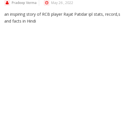
Pradeep Verma
May 26 , 2022
an inspiring story of RCB player Rajat Patidar ipl stats, record,s
and facts in Hindi