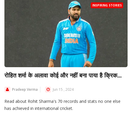
INSPIRING STORIES
रोहित शर्मा के अलावा कोई और नहीं बना पाया है क्रिक...
Pradeep Verma
Jun 15 , 2024
Read about Rohit Sharma's 70 records and stats no one else
has achieved in international cricket.