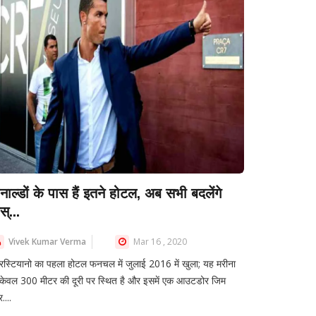
ोनाल्डों के पास हैं इतने होटल, अब सभी बदलेंगे
्...
Vivek Kumar Verma
Mar 16 , 2020
रिस्टियानो का पहला होटल फनचल में जुलाई 2016 में खुला; यह मरीना
 केवल 300 मीटर की दूरी पर स्थित है और इसमें एक आउटडोर जिम
....