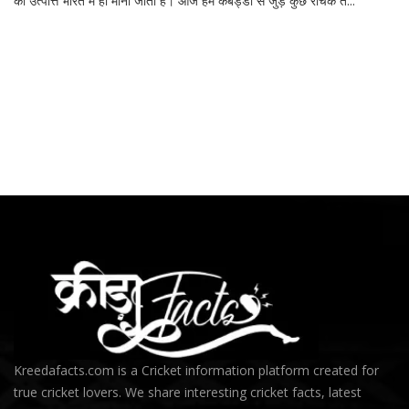
की उत्पत्ति भारत में ही मानी जाती है। आज हम कबड्डी से जुड़े कुछ रोचक त...
Kreedafacts.com is a Cricket information platform created for
true cricket lovers. We share interesting cricket facts, latest