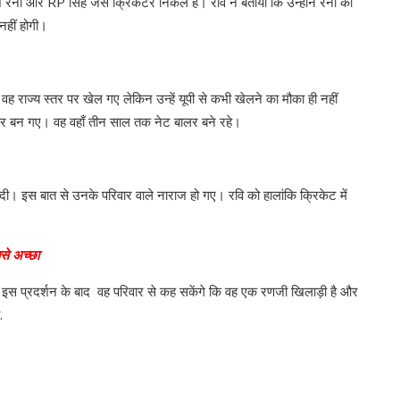
ैना और RP सिंह जैसे क्रिकेटर निकले हैं। रवि ने बताया कि उन्होंने रैना को
 नहीं होगी।
ह राज्य स्तर पर खेल गए लेकिन उन्हें यूपी से कभी खेलने का मौका ही नहीं
बालर बन गए। वह वहाँ तीन साल तक नेट बालर बने रहे।
ी। इस बात से उनके परिवार वाले नाराज हो गए। रवि को हालांकि क्रिकेट में
से अच्छा
 इस प्रदर्शन के बाद वह परिवार से कह सकेंगे कि वह एक रणजी खिलाड़ी है और
ा.