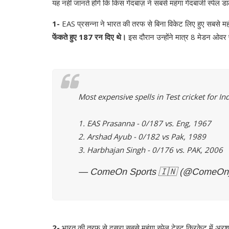
यह नहीं जानते होंगे कि किस गेंदबाज़ ने सबसे महंगा गेंदबाजी स्पेल डाला
1-
EAS प्रसन्ना ने भारत की तरफ से बिना विकेट लिए हुए सबसे महंग
फेंकते हुए 187 रन दिए थे।
इस दौरान उन्होंने मात्र 8 मेडन ओवर 
Most expensive spells in Test cricket for In
1. EAS Prasanna - 0/187 vs. Eng, 1967
2. Arshad Ayub - 0/182 vs Pak, 1989
3. Harbhajan Singh - 0/176 vs. PAK, 2006
— ComeOn Sports 🇮🇳 (@ComeOn
2-
भारत की तरफ से दूसरा सबसे महंगा स्पेल टेस्ट क्रिकेट में अरश