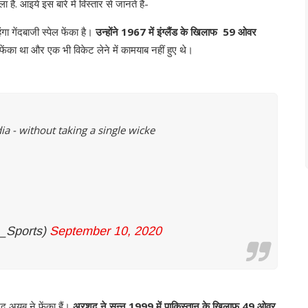
 है. आइये इस बारे में विस्तार से जानते हैं-
ा गेंदबाजी स्पेल फेंका है।
उन्होंने 1967 में इंग्लैंड के खिलाफ 59 ओवर
फेंका था और एक भी विकेट लेने में कामयाब नहीं हुए थे।
dia - without taking a single wicke
_Sports)
September 10, 2020
द अयूब ने फेंका हैं।
अरशद ने सन्न 1999 में पाकिस्तान के खिलाफ 49 ओवर