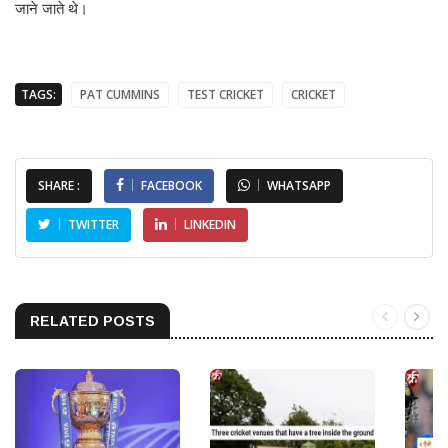
जाने जाते थे।
TAGS:
PAT CUMMINS
TEST CRICKET
CRICKET
SHARE :
FACEBOOK
WHATSAPP
TWITTER
LINKEDIN
RELATED POSTS