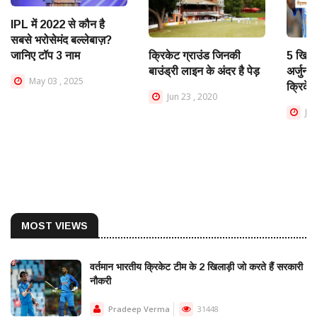
IPL में 2022 से कौन है
सबसे भरोसेमंद बल्लेबाज़?
जानिए टॉप 3 नाम
क्रिकेट ग्राउंड जिनकी
5 खिल
बाउंड्री लाइन के अंदर है पेड़
अर्जुन 
May 03 , 2025
क्रिकेट
Jun 23 , 2020
Jan
MOST VIEWS
वर्तमान भारतीय क्रिकेट टीम के 2 खिलाड़ी जो करते हैं सरकारी
नौकरी
Pradeep Verma
31448