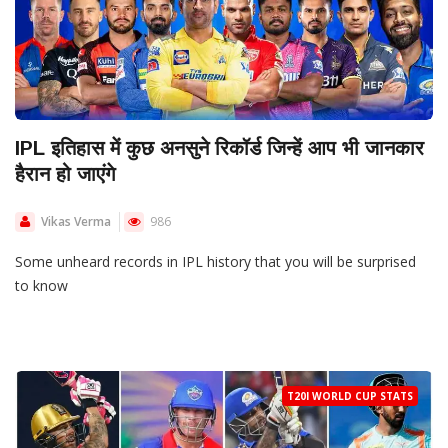
IPL इतिहास में कुछ अनसुने रिकॉर्ड जिन्हें आप भी जानकार
हैरान हो जाएंगे
Vikas Verma
986
Some unheard records in IPL history that you will be surprised
to know
T20I WORLD CUP STATS