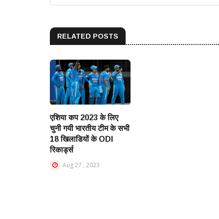
RELATED POSTS
न्यूजीलैंड के खिलाफ हार क
एशिया कप 2023 के लिए
बाद खुशदिल शाह ने खोया
चुनी गयी भारतीय टीम के सभी
आपा, प्रशंसकों पर निकाल
18 खिलाडियों के ODI
भड़ास
रिकार्ड्स
Apr 05 , 2025
Aug 27 , 2023