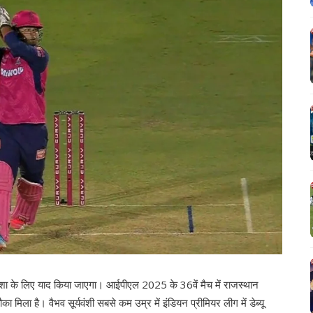
शा के लिए याद किया जाएगा। आईपीएल 2025 के 36वें मैच में राजस्थान
ौका मिला है। वैभव सूर्यवंशी सबसे कम उम्र में इंडियन प्रीमियर लीग में डेब्यू