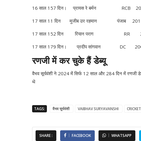
16 साल 157 दिन। प्रायस रे बर्मन RCB 2
17 साल 11 दिन मुजीब उर रहमान पंजाब 201
17 साल 152 दिन रियान पराग RR 2
17 साल 179 दिन। प्रदीप सांगवान DC 20
रणजी में कर चुके हैं डेब्यू
वैभव सूर्यवंशी ने 2024 में सिर्फ 12 साल और 284 दिन में रणजी डेब्य
थे
TAGS:
वैभव सूर्यवंशी
VAIBHAV SURYAVANSHI
CRICKET
SHARE :
FACEBOOK
WHATSAPP