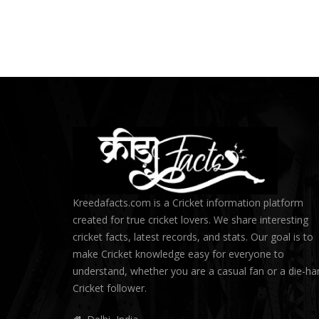
Kreedafacts.com is a Cricket information platform
created for true cricket lovers. We share interesting
cricket facts, latest records, and stats. Our goal is to
make Cricket knowledge easy for everyone to
understand, whether you are a casual fan or a die-ha
Cricket follower.