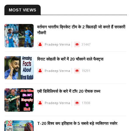
MOST VIEWS
वर्तमान भारतीय क्रिकेट टीम के 2 खिलाड़ी जो करते हैं सरकारी
नौकरी
Pradeep Verma
31447
विराट कोहली के बारें में 20 चौकाने वाले फैक्ट्स
Pradeep Verma
19291
एबी डिविलियर्स के बारे में टॉप 20 रोचक तथ्य
Pradeep Verma
17008
T-20 विश्व कप इतिहास के 5 सबसे बड़े व्यक्तिगत स्कोर