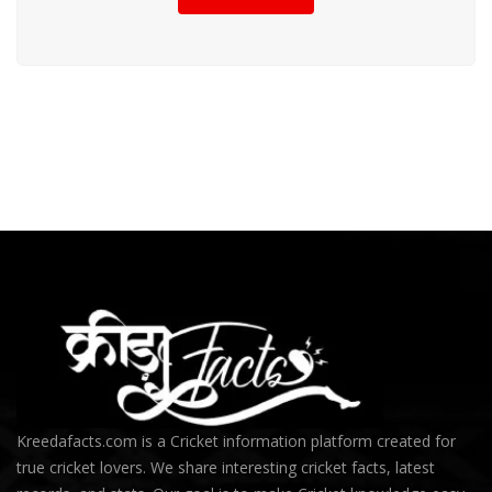
Kreedafacts.com is a Cricket information platform created for
true cricket lovers. We share interesting cricket facts, latest