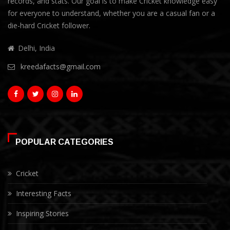
records, and stats. Our goal is to make Cricket knowledge easy
for everyone to understand, whether you are a casual fan or a
die-hard Cricket follower.
Delhi, India
kreedafacts@gmail.com
POPULAR CATEGORIES
Cricket
Interesting Facts
Inspiring Stories