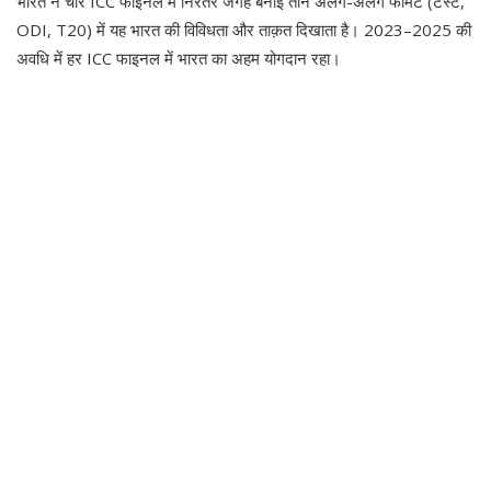
भारत ने चार ICC फाइनल में निरंतर जगह बनाई तीन अलग-अलग फॉर्मेट (टेस्ट,
ODI, T20) में यह भारत की विविधता और ताक़त दिखाता है। 2023–2025 की
अवधि में हर ICC फाइनल में भारत का अहम योगदान रहा।