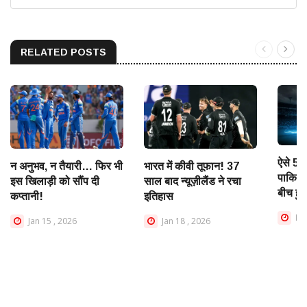
RELATED POSTS
ऐसे 5 
न अनुभव, न तैयारी… फिर भी
भारत में कीवी तूफान! 37
पाकिस्त
इस खिलाड़ी को सौंप दी
साल बाद न्यूज़ीलैंड ने रचा
बीच हुई
कप्तानी!
इतिहास
May
Jan 15 , 2026
Jan 18 , 2026