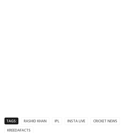
TAGS:
RASHID KHAN
IPL
INSTA LIVE
CRICKET NEWS
KREEDAFACTS