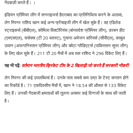
गेंदबाज़ी करते हैं। ।
इंडियन प्रीमियर लीग में सनराइजर्स हैदराबाद का प्रतिनिधित्व करने के अलावा,
लेग स्पिनर राशिद खान कई अन्य फ्रेंचाइजी लीग में खेल चुके हैं। वह एडिलेड
स्ट्राइकर्स (बीबीएल), कोमिला विक्टोरियंस (बांग्लादेश प्रीमियर लीग), डरबन हीट
(एमएसएल), ससेक्स (टी 20 ब्लास्ट), गुयाना अमेजन वारियर्स (सीपीएल), काबुल
ज़वान (अफगानिस्तान प्रीमियर लीग) और क्वेटा ग्लैडिएटर्स (पाकिस्तान सुपर लीग)
के लिए खेल चुके हैं। 211 टी 20 मैचों में अब तक राशिद ने 296 विकेट लिए हैं।
यह भी पढ़ें:
वर्तमान भारतीय क्रिकेट टीम के 2 खिलाड़ी जो करते हैं सरकारी नौकरी
लेग स्पिनर की कई उपलब्धियां हैं। उनके पास सबसे कम उम्र के टेस्ट कप्तान होने
का रिकॉर्ड है। 71 एकदिवसीय मैचों में, खान ने 18.54 की औसत से 133 विकेट
लिए हैं। उनकी गेंदबाजी क्षमताओं की तुलना अक्सर कई दिग्गजों के साथ की जाती
है।